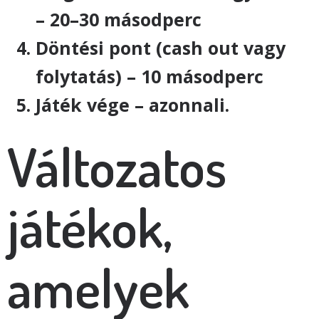
– 20–30 másodperc
Döntési pont (cash out vagy
folytatás) – 10 másodperc
Játék vége – azonnali.
Változatos
játékok,
amelyek