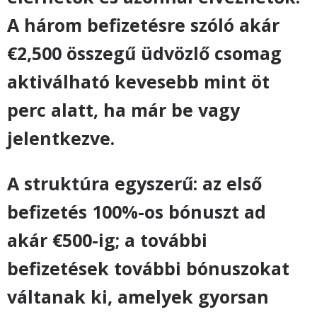
A három befizetésre szóló akár
€2,500 összegű üdvözlő csomag
aktiválható kevesebb mint öt
perc alatt, ha már be vagy
jelentkezve.
A struktúra egyszerű: az első
befizetés 100%-os bónuszt ad
akár €500-ig; a további
befizetések további bónuszokat
váltanak ki, amelyek gyorsan