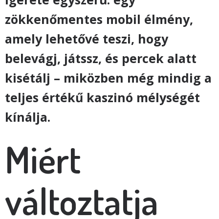
zökkenőmentes mobil élmény,
amely lehetővé teszi, hogy
belevágj, játssz, és percek alatt
kisétálj – miközben még mindig a
teljes értékű kaszinó mélységét
kínálja.
Miért
változtatja