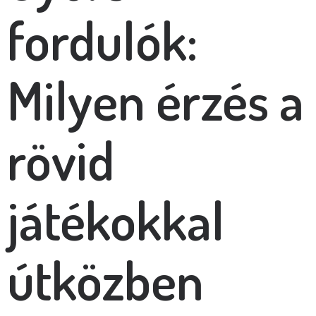
fordulók:
Milyen érzés a
rövid
játékokkal
útközben