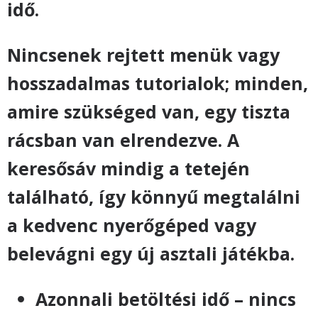
idő.
Nincsenek rejtett menük vagy
hosszadalmas tutorialok; minden,
amire szükséged van, egy tiszta
rácsban van elrendezve. A
keresősáv mindig a tetején
található, így könnyű megtalálni
a kedvenc nyerőgéped vagy
belevágni egy új asztali játékba.
Azonnali betöltési idő – nincs