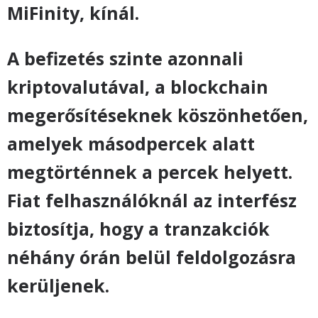
MiFinity, kínál.
A befizetés szinte azonnali
kriptovalutával, a blockchain
megerősítéseknek köszönhetően,
amelyek másodpercek alatt
megtörténnek a percek helyett.
Fiat felhasználóknál az interfész
biztosítja, hogy a tranzakciók
néhány órán belül feldolgozásra
kerüljenek.