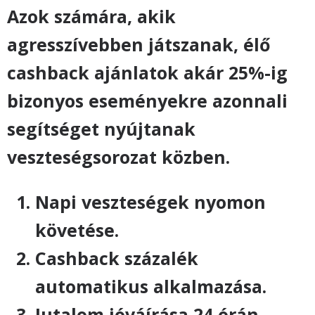
Azok számára, akik
agresszívebben játszanak, élő
cashback ajánlatok akár 25%-ig
bizonyos eseményekre azonnali
segítséget nyújtanak
veszteségsorozat közben.
Napi veszteségek nyomon
követése.
Cashback százalék
automatikus alkalmazása.
Jutalom jóváírása 24 órán