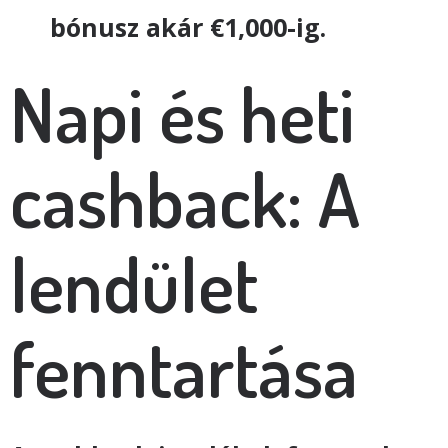
bónusz akár €1,000-ig.
Napi és heti
cashback: A
lendület
fenntartása