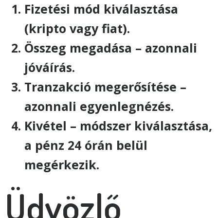
Fizetési mód kiválasztása
(kripto vagy fiat).
Összeg megadása – azonnali
jóváírás.
Tranzakció megerősítése –
azonnali egyenlegnézés.
Kivétel – módszer kiválasztása,
a pénz 24 órán belül
megérkezik.
Üdvözlő