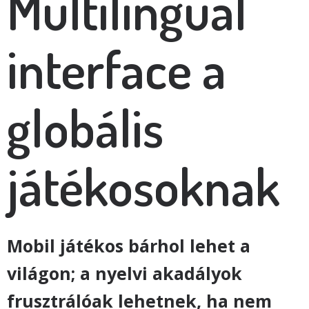
Multilingual
interface a
globális
játékosoknak
Mobil játékos bárhol lehet a
világon; a nyelvi akadályok
frusztrálóak lehetnek, ha nem