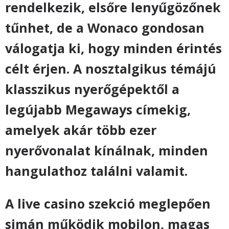
rendelkezik, elsőre lenyűgözőnek
tűnhet, de a Wonaco gondosan
válogatja ki, hogy minden érintés
célt érjen. A nosztalgikus témájú
klasszikus nyerőgépektől a
legújabb Megaways címekig,
amelyek akár több ezer
nyerővonalat kínálnak, minden
hangulathoz találni valamit.
A live casino szekció meglepően
simán működik mobilon, magas