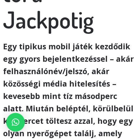
Jackpotig
Egy tipikus mobil játék kezdődik
egy gyors bejelentkezéssel – akár
felhasználónév/jelszó, akár
közösségi média hitelesítés –
kevesebb mint tíz másodperc
alatt. Miután beléptél, körülbelül
két percet töltesz azzal, hogy egy
olyan nyerőgépet találj, amely