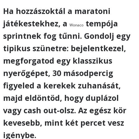
Ha hozzászoktál a maratoni
játékestekhez, a
tempója
Wonaco
sprintnek fog tűnni. Gondolj egy
tipikus szünetre: bejelentkezel,
megforgatod egy klasszikus
nyerőgépet, 30 másodpercig
figyeled a kerekek zuhanását,
majd eldöntöd, hogy duplázol
vagy cash out-olsz. Az egész kör
kevesebb, mint két percet vesz
igénybe.