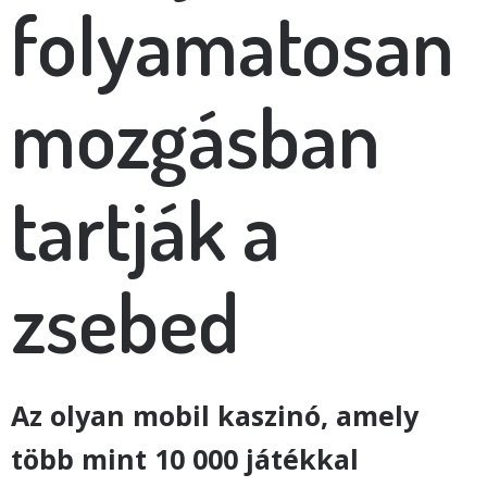
folyamatosan
mozgásban
tartják a
zsebed
Az olyan mobil kaszinó, amely
több mint 10 000 játékkal