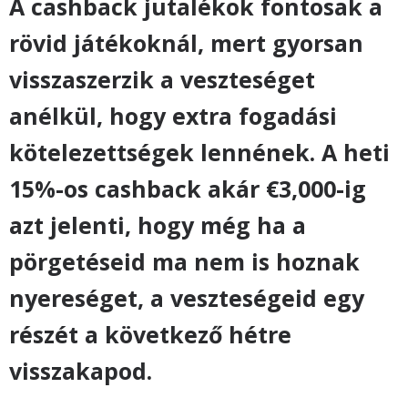
A cashback jutalékok fontosak a
rövid játékoknál, mert gyorsan
visszaszerzik a veszteséget
anélkül, hogy extra fogadási
kötelezettségek lennének. A heti
15%-os cashback akár €3,000-ig
azt jelenti, hogy még ha a
pörgetéseid ma nem is hoznak
nyereséget, a veszteségeid egy
részét a következő hétre
visszakapod.