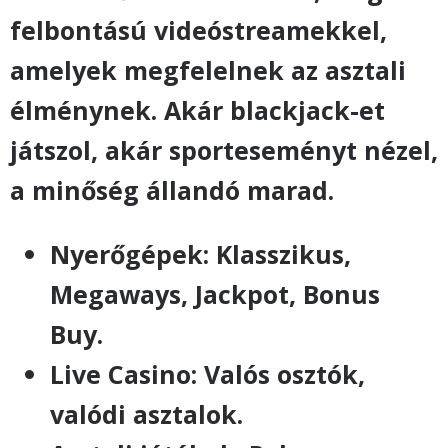
felbontású videóstreamekkel,
amelyek megfelelnek az asztali
élménynek. Akár blackjack-et
játszol, akár sporteseményt nézel,
a minőség állandó marad.
Nyerőgépek: Klasszikus,
Megaways, Jackpot, Bonus
Buy.
Live Casino: Valós osztók,
valódi asztalok.