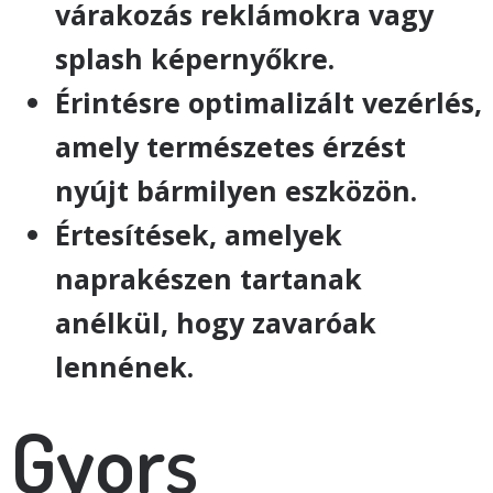
várakozás reklámokra vagy
splash képernyőkre.
Érintésre optimalizált vezérlés,
amely természetes érzést
nyújt bármilyen eszközön.
Értesítések, amelyek
naprakészen tartanak
anélkül, hogy zavaróak
lennének.
Gyors