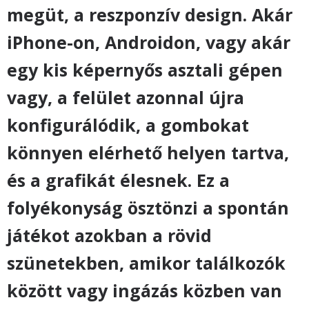
megüt, a reszponzív design. Akár
iPhone-on, Androidon, vagy akár
egy kis képernyős asztali gépen
vagy, a felület azonnal újra
konfigurálódik, a gombokat
könnyen elérhető helyen tartva,
és a grafikát élesnek. Ez a
folyékonyság ösztönzi a spontán
játékot azokban a rövid
szünetekben, amikor találkozók
között vagy ingázás közben van