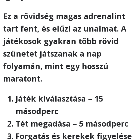
Ez a rövidség magas adrenalint
tart fent, és elűzi az unalmat. A
játékosok gyakran több rövid
szünetet játszanak a nap
folyamán, mint egy hosszú
maratont.
Játék kiválasztása – 15
másodperc
Tét megadása – 5 másodperc
Forgatás és kerekek figyelése