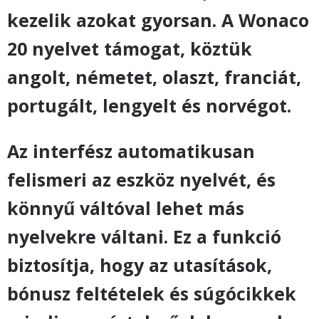
kezelik azokat gyorsan. A Wonaco
20 nyelvet támogat, köztük
angolt, németet, olaszt, franciát,
portugált, lengyelt és norvégot.
Az interfész automatikusan
felismeri az eszköz nyelvét, és
könnyű váltóval lehet más
nyelvekre váltani. Ez a funkció
biztosítja, hogy az utasítások,
bónusz feltételek és súgócikkek