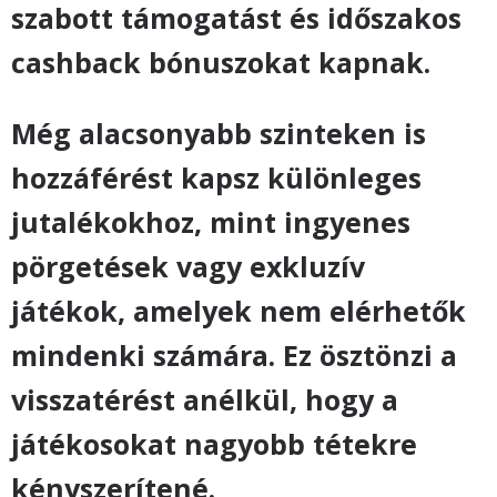
szabott támogatást és időszakos
cashback bónuszokat kapnak.
Még alacsonyabb szinteken is
hozzáférést kapsz különleges
jutalékokhoz, mint ingyenes
pörgetések vagy exkluzív
játékok, amelyek nem elérhetők
mindenki számára. Ez ösztönzi a
visszatérést anélkül, hogy a
játékosokat nagyobb tétekre
kényszerítené.