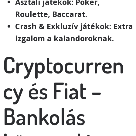
Asztali játékok: Poker,
Roulette, Baccarat.
Crash & Exkluzív játékok: Extra
izgalom a kalandoroknak.
Cryptocurren
cy és Fiat –
Bankolás