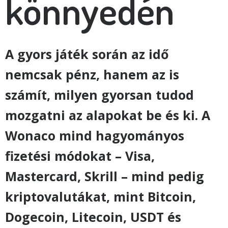
könnyedén
A gyors játék során az idő
nemcsak pénz, hanem az is
számít, milyen gyorsan tudod
mozgatni az alapokat be és ki. A
Wonaco mind hagyományos
fizetési módokat – Visa,
Mastercard, Skrill – mind pedig
kriptovalutákat, mint Bitcoin,
Dogecoin, Litecoin, USDT és