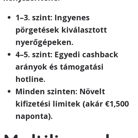
1–3. szint: Ingyenes
pörgetések kiválasztott
nyerőgépeken.
4–5. szint: Egyedi cashback
arányok és támogatási
hotline.
Minden szinten: Növelt
kifizetési limitek (akár €1,500
naponta).