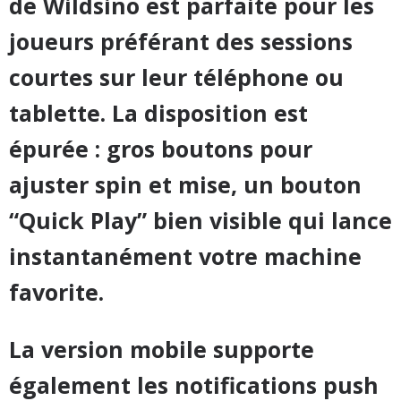
de Wildsino est parfaite pour les
joueurs préférant des sessions
courtes sur leur téléphone ou
tablette. La disposition est
épurée : gros boutons pour
ajuster spin et mise, un bouton
“Quick Play” bien visible qui lance
instantanément votre machine
favorite.
La version mobile supporte
également les notifications push