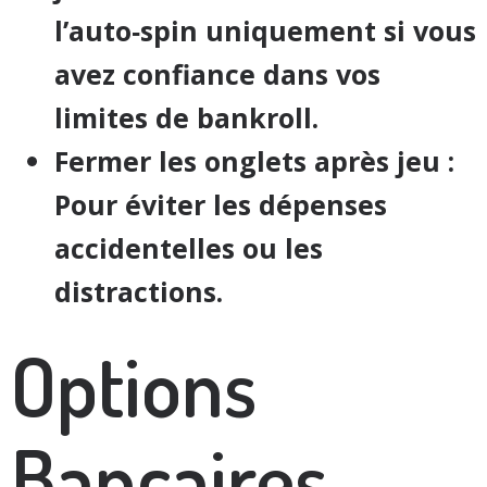
l’auto‑spin uniquement si vous
avez confiance dans vos
limites de bankroll.
Fermer les onglets après jeu :
Pour éviter les dépenses
accidentelles ou les
distractions.
Options
Bancaires