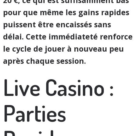
pour que même les gains rapides
puissent être encaissés sans
délai. Cette immédiateté renforce
le cycle de jouer à nouveau peu
après chaque session.
Live Casino :
Parties