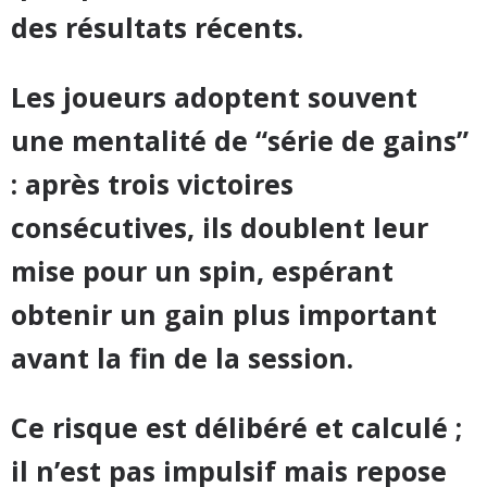
des résultats récents.
Les joueurs adoptent souvent
une mentalité de “série de gains”
: après trois victoires
consécutives, ils doublent leur
mise pour un spin, espérant
obtenir un gain plus important
avant la fin de la session.
Ce risque est délibéré et calculé ;
il n’est pas impulsif mais repose