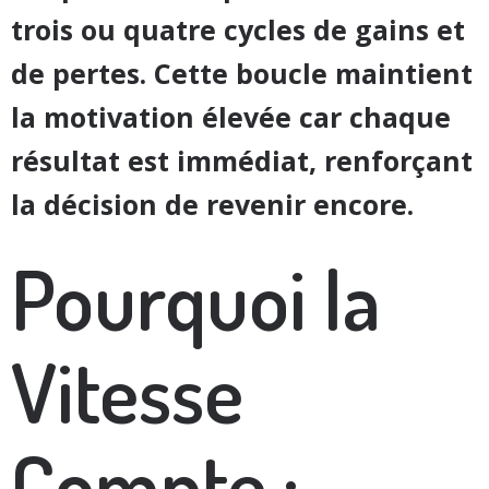
trois ou quatre cycles de gains et
de pertes. Cette boucle maintient
la motivation élevée car chaque
résultat est immédiat, renforçant
la décision de revenir encore.
Pourquoi la
Vitesse
Compte :