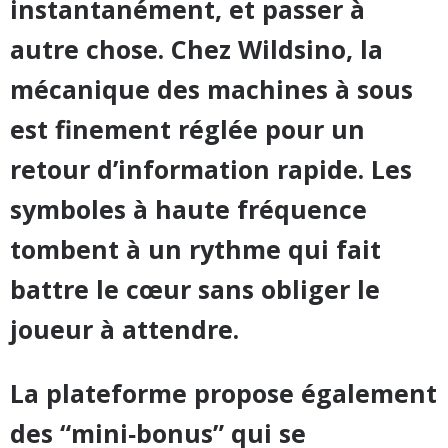
instantanément, et passer à
autre chose. Chez Wildsino, la
mécanique des machines à sous
est finement réglée pour un
retour d’information rapide. Les
symboles à haute fréquence
tombent à un rythme qui fait
battre le cœur sans obliger le
joueur à attendre.
La plateforme propose également
des “mini‑bonus” qui se