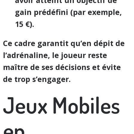
gain prédéfini (par exemple,
15 €).
Ce cadre garantit qu’en dépit de
l’adrénaline, le joueur reste
maître de ses décisions et évite
de trop s’engager.
Jeux Mobiles
en