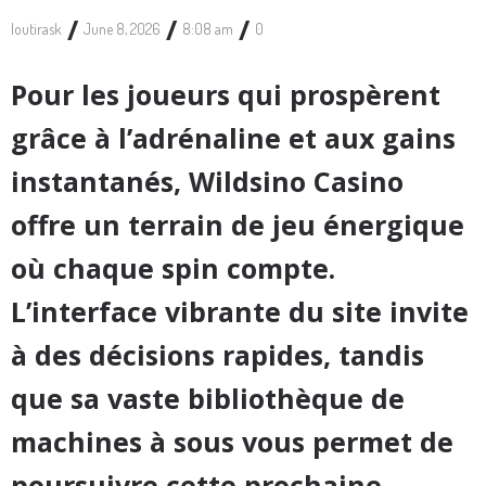
/
/
/
loutirask
June 8, 2026
8:08 am
0
Pour les joueurs qui prospèrent
grâce à l’adrénaline et aux gains
instantanés, Wildsino Casino
offre un terrain de jeu énergique
où chaque spin compte.
L’interface vibrante du site invite
à des décisions rapides, tandis
que sa vaste bibliothèque de
machines à sous vous permet de
poursuivre cette prochaine