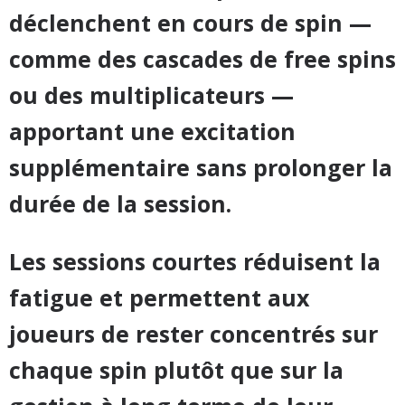
déclenchent en cours de spin —
comme des cascades de free spins
ou des multiplicateurs —
apportant une excitation
supplémentaire sans prolonger la
durée de la session.
Les sessions courtes réduisent la
fatigue et permettent aux
joueurs de rester concentrés sur
chaque spin plutôt que sur la