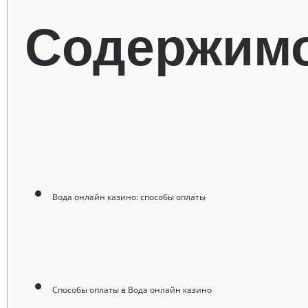
Содержим
Вода онлайн казино: способы оплаты
Способы оплаты в Вода онлайн казино