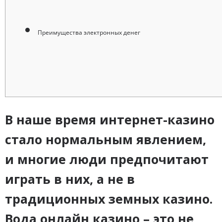
Преимущества электронных денег
В наше время интернет-казино
стало нормальным явлением,
и многие люди предпочитают
играть в них, а не в
традиционных земных казино.
Вода онлайн казино – это не