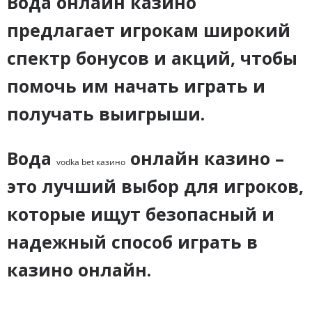
Вода онлайн казино
предлагает игрокам широкий
спектр бонусов и акций, чтобы
помочь им начать играть и
получать выигрыши.
Вода
онлайн казино –
vodka bet казино
это лучший выбор для игроков,
которые ищут безопасный и
надежный способ играть в
казино онлайн.