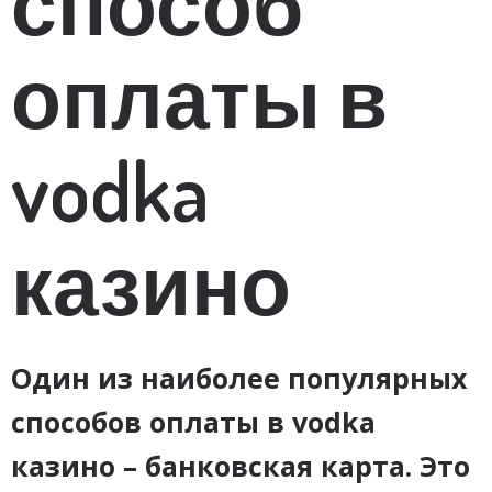
способ
оплаты в
vodka
казино
Один из наиболее популярных
способов оплаты в vodka
казино – банковская карта. Это