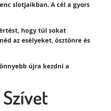
c slotjaikban. A cél a gyors
értést, hogy túl sokat
éd az esélyeket, ösztönre és
könnyebb újra kezdni a
 Szívet