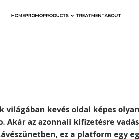
HOME
PROMO
PRODUCTS
TREATMENT
ABOUT
ék világában kevés oldal képes olyan
. Akár az azonnali kifizetésre vadás
kávészünetben, ez a platform egy eg