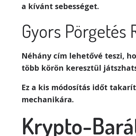
a kívánt sebességet.
Gyors Pörgetés R
Néhány cím lehetővé teszi, ho
több körön keresztül játszhat
Ez a kis módosítás időt takarí
mechanikára.
Krypto-Barát