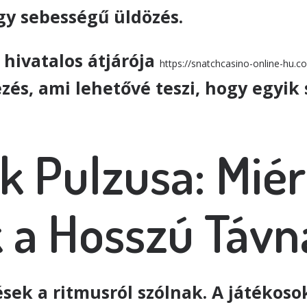
gy sebességű üldözés.
 hivatalos átjárója
https://snatchcasino-online-hu.c
ezés, ami lehetővé teszi, hogy egyik
k Pulzusa: Miér
 a Hosszú Távn
ések a ritmusról szólnak. A játékoso