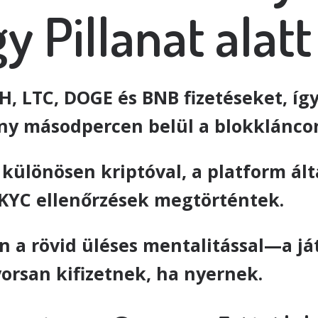
 Pillanat alatt
H, LTC, DOGE és BNB fizetéseket, így
másodpercen belül a blokkláncon 
, különösen kriptóval, a platform 
 KYC ellenőrzések megtörténtek.
 a rövid üléses mentalitással—a ját
orsan kifizetnek, ha nyernek.