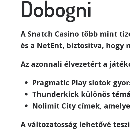
Dobogni
A Snatch Casino több mint tiz
és a NetEnt, biztosítva, hogy
Az azonnali élvezetért a játé
Pragmatic Play
slotok gyor
Thunderkick
különös témák
Nolimit City
címek, amelyek
A változatosság lehetővé tesz