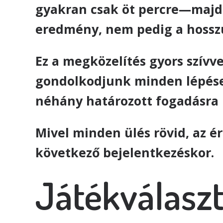
gyakran csak öt percre—majd 
eredmény, nem pedig a hosszú
Ez a megközelítés gyors szívve
gondolkodjunk minden lépésen
néhány határozott fogadásra 
Mivel minden ülés rövid, az é
következő bejelentkezéskor.
Játékválaszt