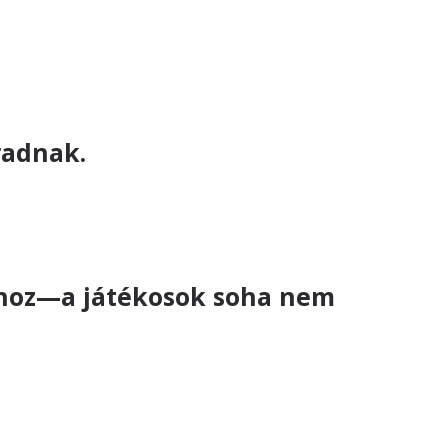
radnak.
sához—a játékosok soha nem