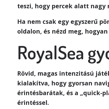
teszi, hogy percek alatt nagy
Ha nem csak egy egyszerű pörg
oldalon, és nézd meg, hogyan
RoyalSea gyo
Rövid, magas intenzitású játé
kialakítva, hogy gyorsan nav
érintésbarátak, és a „quick‑
érintéssel.