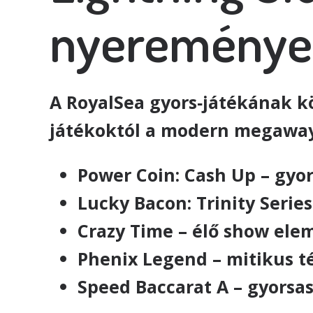
nyereménye
A RoyalSea gyors‑játékának k
játékoktól a modern megaway
Power Coin: Cash Up
– gyor
Lucky Bacon: Trinity Series
Crazy Time
– élő show elem
Phenix Legend
– mitikus t
Speed Baccarat A
– gyorsas