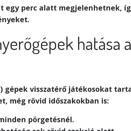
egy perc alatt megjelenhetnek, így
ényeket.
yerőgépek hatása a
) gépek visszatérő játékosokat tart
t, még rövid időszakokban is:
minden pörgetésnél.