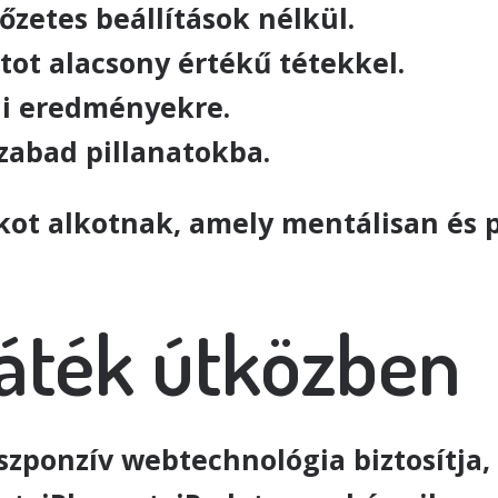
őzetes beállítások nélkül.
tot alacsony értékű tétekkel.
li eredményekre.
szabad pillanatokba.
kot alkotnak, amely mentálisan és 
játék útközben
szponzív webtechnológia biztosítja,