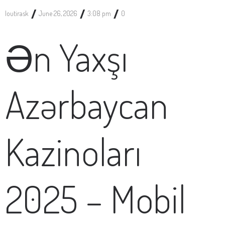
/
/
/
loutirask
June 26, 2026
3:08 pm
0
Ən Yaxşı
Azərbaycan
Kazinoları
2025 – Mobil