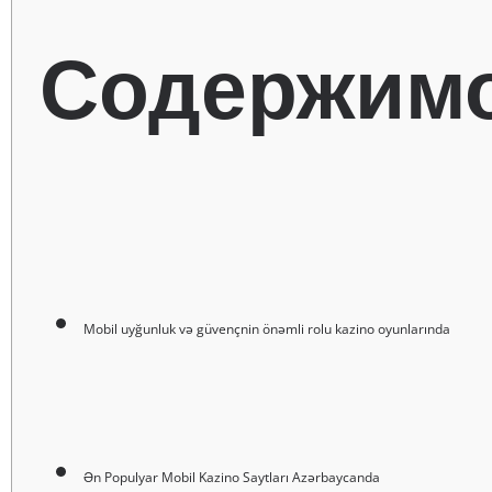
Содержим
Mobil uyğunluk və güvençnin önəmli rolu kazino oyunlarında
Ən Populyar Mobil Kazino Saytları Azərbaycanda