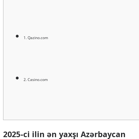
1. Qazino.com
2. Casino.com
2025-ci ilin ən yaxşı Azərbaycan