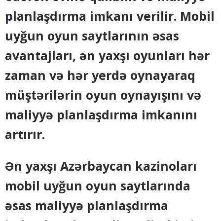
planlaşdırma imkanı verilir. Mobil
uyğun oyun saytlarının əsas
avantajları, ən yaxşı oyunları hər
zaman və hər yerdə oynayaraq
müştərilərin oyun oynayışını və
maliyyə planlaşdırma imkanını
artırır.
Ən yaxşı Azərbaycan kazinoları
mobil uyğun oyun saytlarında
əsas maliyyə planlaşdırma