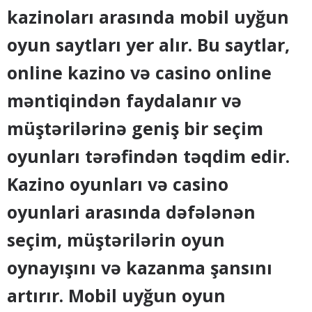
kazinoları arasında mobil uyğun
oyun saytları yer alır. Bu saytlar,
online kazino və casino online
məntiqindən faydalanır və
müştərilərinə geniş bir seçim
oyunları tərəfindən təqdim edir.
Kazino oyunları və casino
oyunlari arasında dəfələnən
seçim, müştərilərin oyun
oynayışını və kazanma şansını
artırır. Mobil uyğun oyun