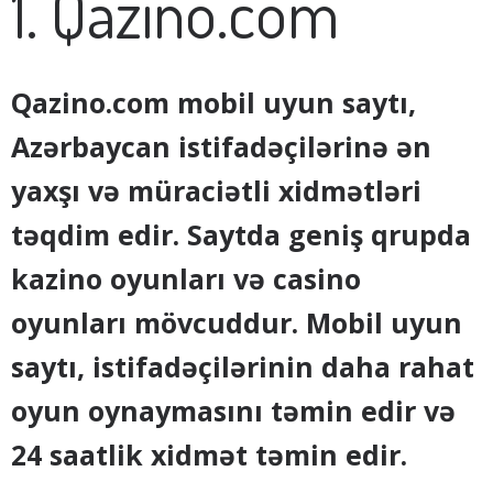
1. Qazino.com
Qazino.com mobil uyun saytı,
Azərbaycan istifadəçilərinə ən
yaxşı və müraciətli xidmətləri
təqdim edir. Saytda geniş qrupda
kazino oyunları və casino
oyunları mövcuddur. Mobil uyun
saytı, istifadəçilərinin daha rahat
oyun oynaymasını təmin edir və
24 saatlik xidmət təmin edir.