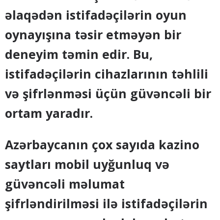
əlaqədən istifadəçilərin oyun
oynayışına təsir etməyən bir
deneyim təmin edir. Bu,
istifadəçilərin cihazlarının təhlili
və şifrlənməsi üçün güvəncəli bir
ortam yaradır.
Azərbaycanın çox sayıda kazino
saytları mobil uyğunluq və
güvəncəli məlumat
şifrləndirilməsi ilə istifadəçilərin