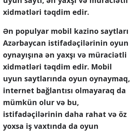
xidmətləri təqdim edir.
Ən populyar mobil kazino saytları
Azərbaycan istifadəçilərinin oyun
oynayışına ən yaxşı və müraciətli
xidmətləri təqdim edir. Mobil
uyun saytlarında oyun oynaymaq,
internet bağlantısı olmayaraq da
mümkün olur və bu,
istifadəçilərinin daha rahat və öz
yoxsa iş vaxtında da oyun