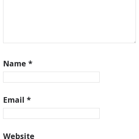
Name
*
Email
*
Website