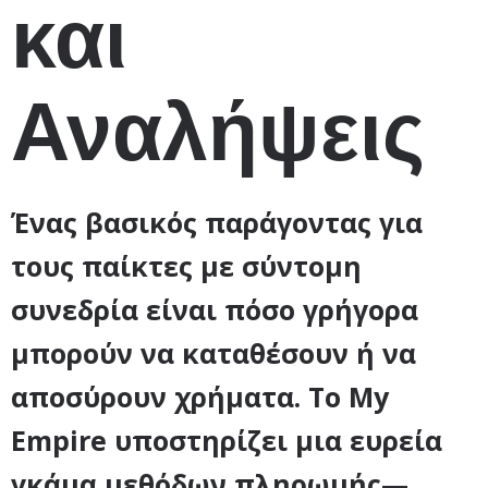
και
Αναλήψεις
Ένας βασικός παράγοντας για
τους παίκτες με σύντομη
συνεδρία είναι πόσο γρήγορα
μπορούν να καταθέσουν ή να
αποσύρουν χρήματα. Το My
Empire υποστηρίζει μια ευρεία
γκάμα μεθόδων πληρωμής—