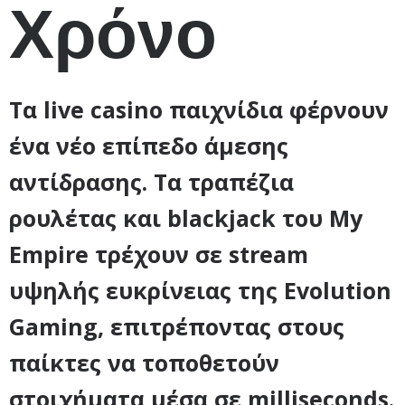
Χρόνο
Τα live casino παιχνίδια φέρνουν
ένα νέο επίπεδο άμεσης
αντίδρασης. Τα τραπέζια
ρουλέτας και blackjack του My
Empire τρέχουν σε stream
υψηλής ευκρίνειας της Evolution
Gaming, επιτρέποντας στους
παίκτες να τοποθετούν
στοιχήματα μέσα σε milliseconds.