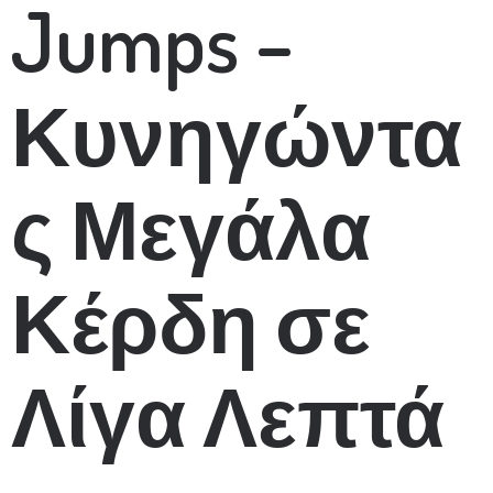
Jumps –
Κυνηγώντα
ς Μεγάλα
Κέρδη σε
Λίγα Λεπτά