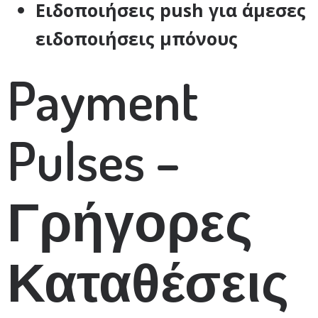
Ειδοποιήσεις push για άμεσες
ειδοποιήσεις μπόνους
Payment
Pulses –
Γρήγορες
Καταθέσεις