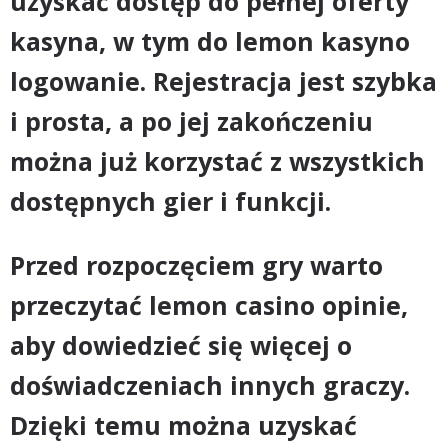
uzyskać dostęp do pełnej oferty
kasyna, w tym do lemon kasyno
logowanie. Rejestracja jest szybka
i prosta, a po jej zakończeniu
można już korzystać z wszystkich
dostępnych gier i funkcji.
Przed rozpoczęciem gry warto
przeczytać lemon casino opinie,
aby dowiedzieć się więcej o
doświadczeniach innych graczy.
Dzięki temu można uzyskać