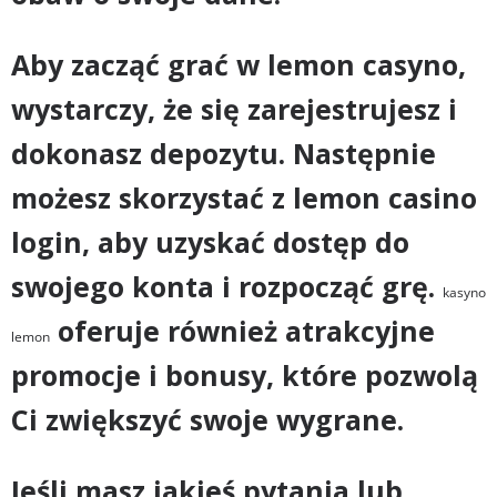
Aby zacząć grać w lemon casyno,
wystarczy, że się zarejestrujesz i
dokonasz depozytu. Następnie
możesz skorzystać z lemon casino
login, aby uzyskać dostęp do
swojego konta i rozpocząć grę.
kasyno
oferuje również atrakcyjne
lemon
promocje i bonusy, które pozwolą
Ci zwiększyć swoje wygrane.
Jeśli masz jakieś pytania lub