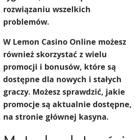
rozwiązaniu wszelkich
problemów.
W Lemon Casino Online możesz
również skorzystać z wielu
promocji i bonusów, które są
dostępne dla nowych i stałych
graczy. Możesz sprawdzić, jakie
promocje są aktualnie dostępne,
na stronie głównej kasyna.