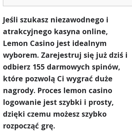
Jeśli szukasz niezawodnego i
atrakcyjnego kasyna online,
Lemon Casino jest idealnym
wyborem. Zarejestruj się już dziś i
odbierz 155 darmowych spinów,
które pozwolą Ci wygrać duże
nagrody. Proces lemon casino
logowanie jest szybki i prosty,
dzięki czemu możesz szybko
rozpocząć grę.