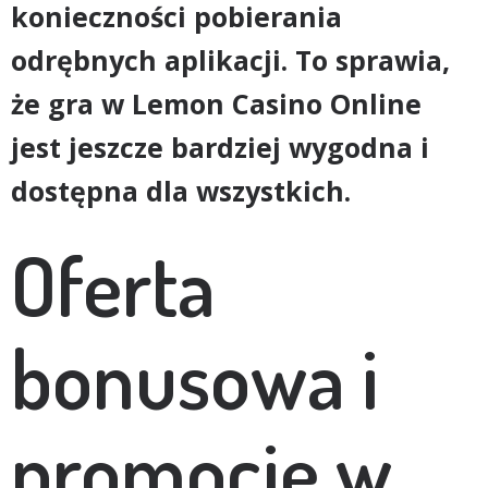
konieczności pobierania
odrębnych aplikacji. To sprawia,
że gra w Lemon Casino Online
jest jeszcze bardziej wygodna i
dostępna dla wszystkich.
Oferta
bonusowa i
promocje w