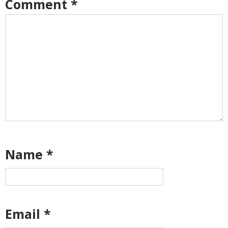
Comment
*
Name
*
Email
*