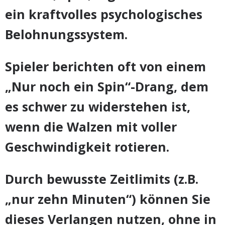
ein kraftvolles psychologisches
Belohnungssystem.
Spieler berichten oft von einem
„Nur noch ein Spin“-Drang, dem
es schwer zu widerstehen ist,
wenn die Walzen mit voller
Geschwindigkeit rotieren.
Durch bewusste Zeitlimits (z.B.
„nur zehn Minuten“) können Sie
dieses Verlangen nutzen, ohne in