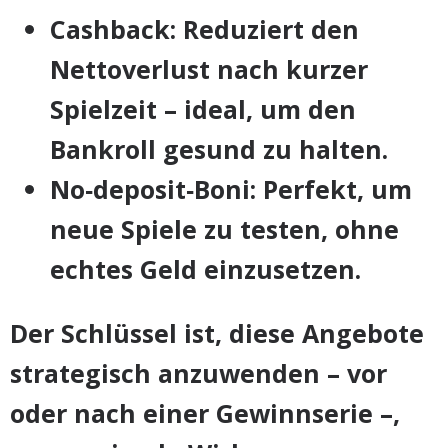
Cashback:
Reduziert den
Nettoverlust nach kurzer
Spielzeit – ideal, um den
Bankroll gesund zu halten.
No‑deposit‑Boni:
Perfekt, um
neue Spiele zu testen, ohne
echtes Geld einzusetzen.
Der Schlüssel ist, diese Angebote
strategisch anzuwenden – vor
oder nach einer Gewinnserie –,