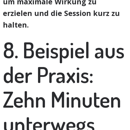
um maximale Wirkung zu
erzielen und die Session kurz zu
halten.
8. Beispiel aus
der Praxis:
Zehn Minuten
unterwegs