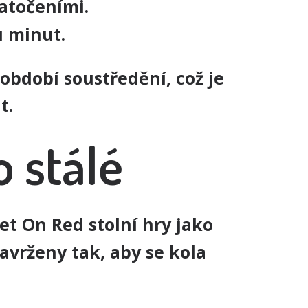
atočeními.
u minut.
období soustředění, což je
t.
o stálé
Bet On Red stolní hry jako
avrženy tak, aby se kola