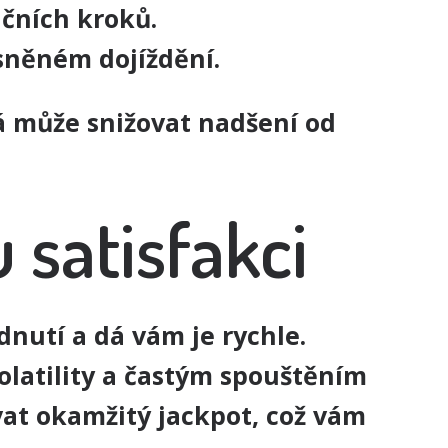
ačních kroků.
ísněném dojíždění.
á může snižovat nadšení od
 satisfakci
nutí a dá vám je rychle.
olatility a častým spouštěním
vat okamžitý jackpot, což vám