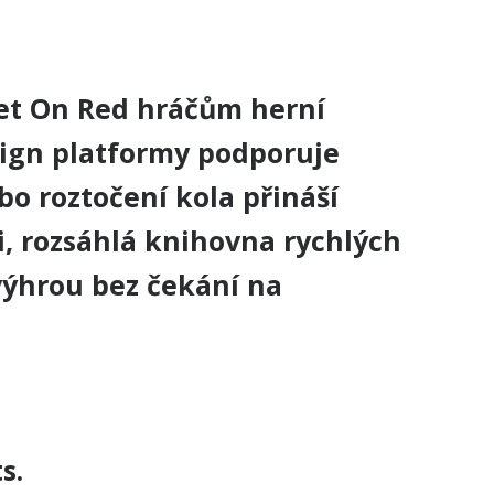
Bet On Red hráčům herní
esign platformy podporuje
bo roztočení kola přináší
i, rozsáhlá knihovna rychlých
výhrou bez čekání na
s.