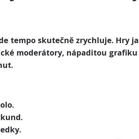
kde tempo skutečně zrychluje. Hry j
ické moderátory, nápaditou grafiku 
nut.
olo.
ekund.
ledky.