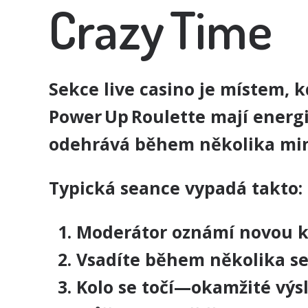
Crazy Time
Sekce live casino je místem, 
Power Up Roulette mají energ
odehrává během několika mi
Typická seance vypadá takto:
Moderátor oznámí novou k
Vsadíte během několika s
Kolo se točí—okamžité výs